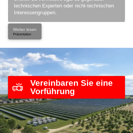
technischen Experten oder nicht-technischen
Interessengruppen.
Weiter lesen
Präsentation
Vereinbaren Sie eine
Vorführung