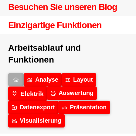
Besuchen Sie unseren Blog
Einzigartige Funktionen
Arbeitsablauf und
Funktionen
Analyse
Layout
Auswertung
Elektrik
Datenexport
Präsentation
Visualisierung