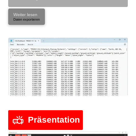
Weiter lesen
Daten exportieren
Präsentation