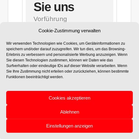
Sie uns
Vorführung
vereinbaren, Angebot
Cookie-Zustimmung verwalten
anfordern,
Wir verwenden Technologien wie Cookies, um Geräteinformationen zu
Demoversion
speichern und/oder darauf zuzugreifen. Wir tun dies, um das Browsing-
anfordern,
Erlebnis zu verbessern und personalisierte Werbung anzuzeigen. Wenn
Sie diesen Technologien zustimmen, können wir Daten wie das
Visualisierung
Surfverhalten oder eindeutige IDs auf dieser Website verarbeiten. Wenn
Sie Ihre Zustimmung nicht erteilen oder zurückziehen, können bestimmte
Funktionen beeinträchtigt werden.
Kontakt
Cookies akzeptieren
Ablehnen
Einstellungen anzeigen