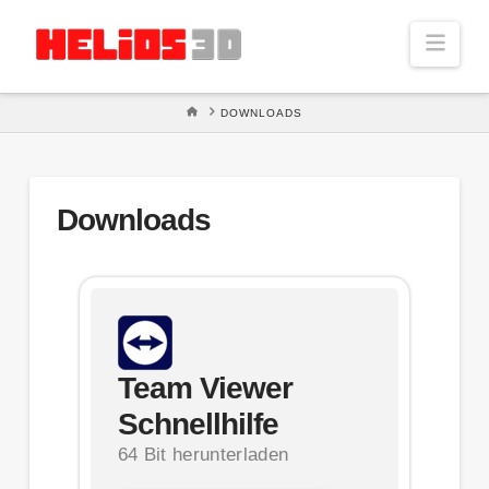
Navi
STARTSEITE
DOWNLOADS
Downloads
Team Viewer
Schnellhilfe
64 Bit herunterladen