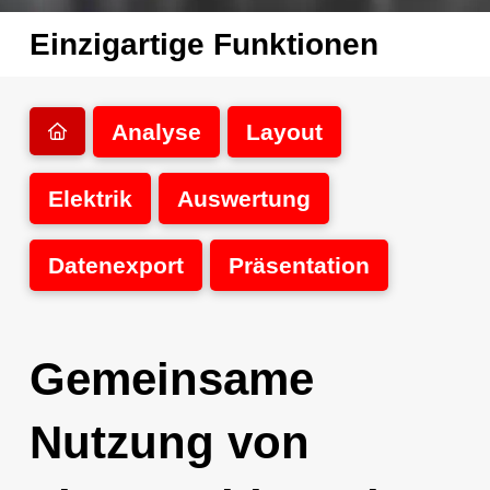
Einzigartige Funktionen
Analyse
Layout
Elektrik
Auswertung
Datenexport
Präsentation
Gemeinsame
Nutzung von