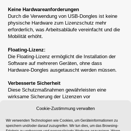
Keine Hardwareanforderungen
Durch die Verwendung von USB-Dongles ist keine
physische Hardware zum Lizenzschutz mehr
erforderlich, was Arbeitsabläufe vereinfacht und die
Mobilität erhöht.
Floating-Lizenz:
Die Floating-Lizenz ermöglicht die Installation der
Software auf mehreren Geräten, ohne dass
Hardware-Dongles ausgetauscht werden müssen.
Verbesserte Sicherheit
Diese Schutzmaßnahmen gewährleisten eine
wirksame Sicherung der Lizenzen vor
unberechtigtem Zugriff, was insbesondere in
Cookie-Zustimmung verwalten
geschäftskritischen Umgebungen von
entscheidender Bedeutung ist.
Wir verwenden Technologien wie Cookies, um Geräteinformationen zu
speichern und/oder darauf zuzugreifen. Wir tun dies, um das Browsing-
Benutzerflexibilität