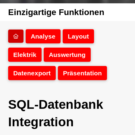
Einzigartige Funktionen
Analyse
Layout
Elektrik
Auswertung
Datenexport
Präsentation
SQL-Datenbank
Integration